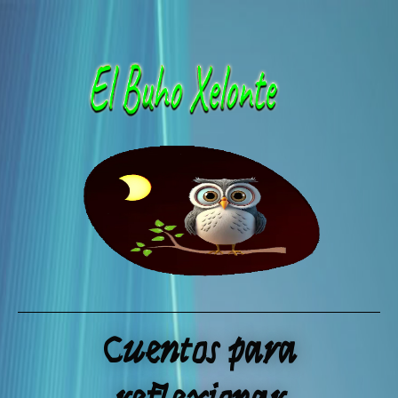
Ir
al
contenido
Cuentos para