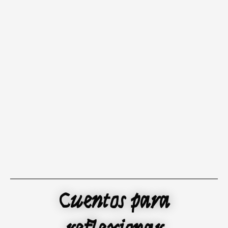
Ir
al
contenido
Cuentos para