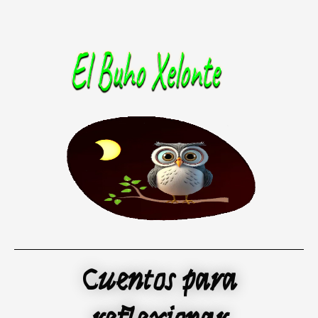
Ir
al
contenido
Cuentos para