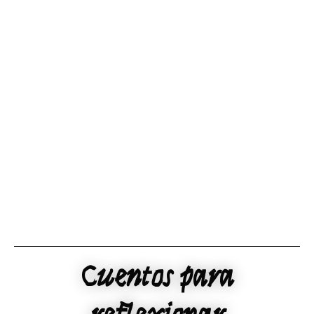
Ir
al
contenido
Cuentos para