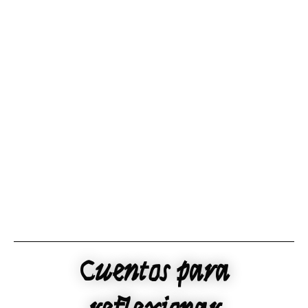
Ir
al
contenido
Cuentos para